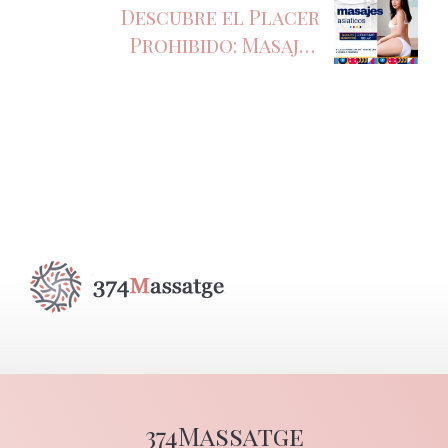
Descubre el Placer
Prohibido: Masajes
Sensitivos Asiáticos en el
Corazón de Barcelona
374Massatge