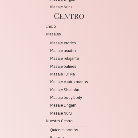
Masaje Nuru
Centro
Inicio
Masajes
Masaje erotico
Masaje asiatico
Masaje relajante
Masaje balines
Masaje Tui-Na
Masaje cuatro manos
Masaje Shiatshu
Masaje body body
Masaje Lingam
Masaje Nuru
Nuestro Centro
Quienes somos
Espacio