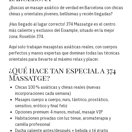
¿Buscas un masaje asiático de verdad en Barcelona con chicas
chinas y orientales jóvenes, bellísimas y recién llegadas?
¡Has llegado al lugar correcto! 374 Massatge es el centro
más caliente y exclusivo del Eixample, situado en la mejor
zona: Rosellón 374.
Aquí solo trabajan masajistas asiáticas reales, con cuerpos
perfectos y manos expertas que dominan todas las técnicas
orientales para llevarte al máximo relax y placer.
¿Qué hace tan especial a 374
Massatge?
Chicas 100 % asiáticas y chinas reales (nuevas
incorporaciones cada semana)
Masajes cuerpo a cuerpo, nuru, tántrico, prostático,
sensitivo, erótico y final feliz
Opciones premium: 4 manos, mutual, masaje VIP
Habitaciones privadas con luz tenue, aromaterapia y
camilla profesional
Ducha caliente antes/después + bebida o té gratis