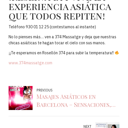
experiencia asiática
que todos repiten!
Teléfono 930 01 12 25 (contestamos al instante)
No lo pienses más… ven a 374 Massatge y deja que nuestras
chicas asiáticas te hagan tocar el cielo con sus manos.
¡¡Te esperamos en Rosellón 374 para subir la temperatura!!
www.374massatge.com
PREVIOUS
Masajes Asiáticos en
Barcelona – Sensaciones,
Relax y Bienestar
NEXT