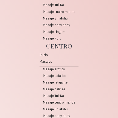
Masaje Tui-Na
Masaje cuatro manos
Masaje Shiatshu
Masaje body body
Masaje Lingam
Masaje Nuru
Centro
Inicio
Masajes
Masaje erotico
Masaje asiatico
Masaje relajante
Masaje balines
Masaje Tui-Na
Masaje cuatro manos
Masaje Shiatshu
Masaje body body