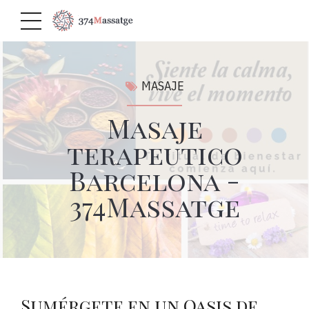
MASAJE
Masaje
terapeutico
Barcelona -
374Massatge
Sumérgete en un Oasis de