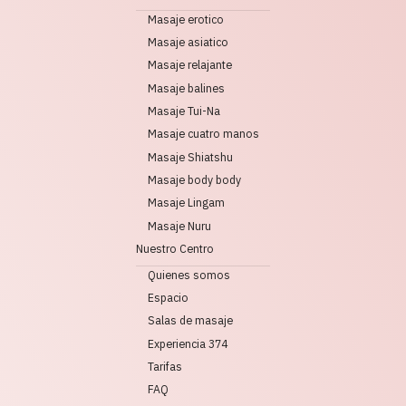
Masaje erotico
Masaje asiatico
Masaje relajante
Masaje balines
Masaje Tui-Na
Masaje cuatro manos
Masaje Shiatshu
Masaje body body
Masaje Lingam
Masaje Nuru
Nuestro Centro
Quienes somos
Espacio
Salas de masaje
Experiencia 374
Tarifas
FAQ