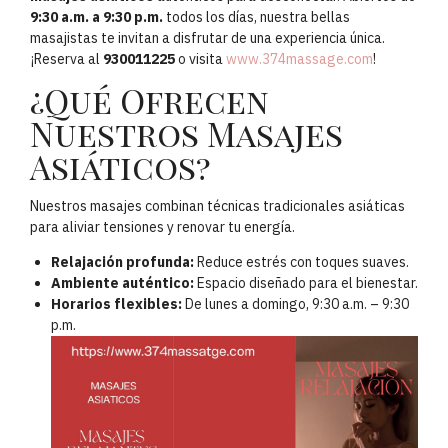
9:30 a.m. a 9:30 p.m.
todos los días, nuestra bellas
masajistas te invitan a disfrutar de una experiencia única.
¡Reserva al
930011225
o visita
www.374massage.com
!
¿Qué Ofrecen
Nuestros Masajes
Asiáticos?
Nuestros masajes combinan técnicas tradicionales asiáticas
para aliviar tensiones y renovar tu energía.
Relajación profunda:
Reduce estrés con toques suaves.
Ambiente auténtico:
Espacio diseñado para el bienestar.
Horarios flexibles:
De lunes a domingo, 9:30 a.m. – 9:30
p.m.