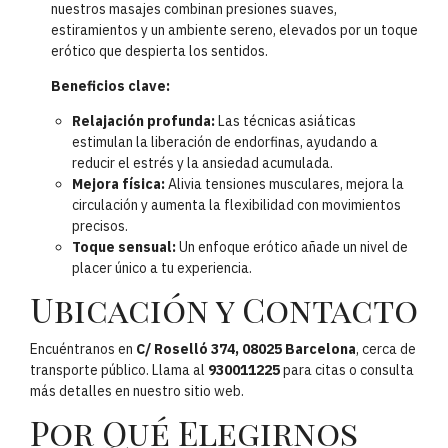
nuestros masajes combinan presiones suaves,
estiramientos y un ambiente sereno, elevados por un toque
erótico que despierta los sentidos.
Beneficios clave:
Relajación profunda:
Las técnicas asiáticas
estimulan la liberación de endorfinas, ayudando a
reducir el estrés y la ansiedad acumulada.
Mejora física:
Alivia tensiones musculares, mejora la
circulación y aumenta la flexibilidad con movimientos
precisos.
Toque sensual:
Un enfoque erótico añade un nivel de
placer único a tu experiencia.
Ubicación y Contacto
Encuéntranos en
C/ Roselló 374, 08025 Barcelona
, cerca de
transporte público. Llama al
930011225
para citas o consulta
más detalles en nuestro sitio web.
Por Qué Elegirnos