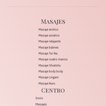
Masajes
Masaje erotico
Masaje asiatico
Masaje relajante
Masaje balines
Masaje Tui-Na
Masaje cuatro manos
Masaje Shiatshu
Masaje body body
Masaje Lingam
Masaje Nuru
Centro
Inicio
Masajes