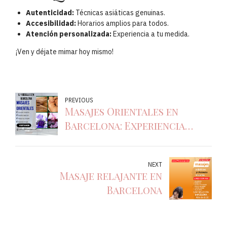
Autenticidad:
Técnicas asiáticas genuinas.
Accesibilidad:
Horarios amplios para todos.
Atención personalizada:
Experiencia a tu medida.
¡Ven y déjate mimar hoy mismo!
PREVIOUS
Masajes Orientales en
Barcelona: Experiencia
Completa con Happy End en
374 Massage
NEXT
Masaje relajante en
Barcelona