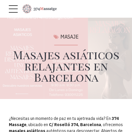
MASAJE
Masajes asiáticos
relajantes en
Barcelona
¿Necesitas un momento de paz en tu ajetreada vida? En
374
Massage
, ubicado en
C/ Roselló 374, Barcelona
, ofrecemos
masajes asiáticos
auténticos para desconectar. Abiertos de