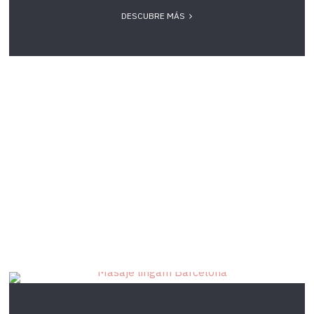
DESCUBRE MÁS
374Massatge