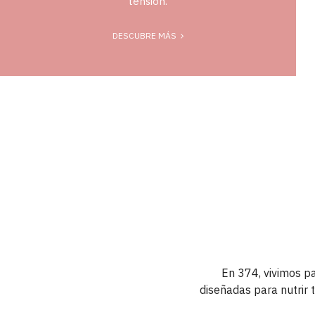
tensión.
DESCUBRE MÁS
En 374, vivimos pa
diseñadas para nutrir 