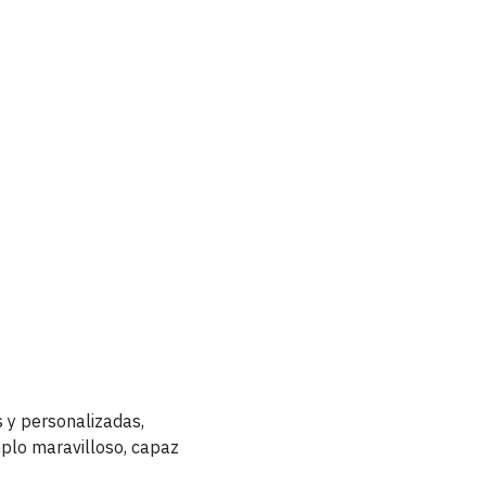
s y personalizadas,
mplo maravilloso, capaz