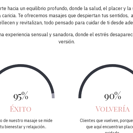
te hacia un equilibrio profundo, donde la salud, el placer y l
 caricia. Te ofrecemos masajes que despiertan tus sentidos, a
llecen y revitalizan, todo pensado para cuidar de ti desde ade
na experiencia sensual y sanadora, donde el estrés desaparec
versión.
95%
90%
Éxito
Volvería
to de nuestro masaje se mide
Clientes que vuelven, porqu
tu bienestar y relajación..
que aquí encuentran plac