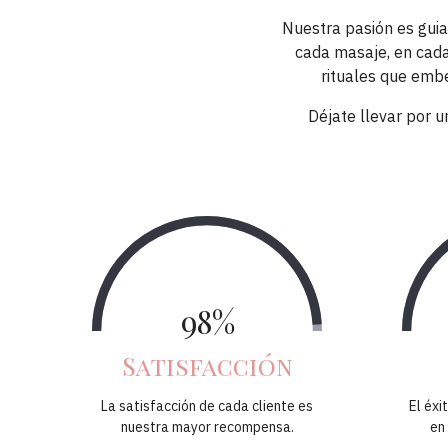
Nuestra pasión es guiar
cada masaje, en cada
rituales que embe
Déjate llevar por u
98%
Satisfacción
La satisfacción de cada cliente es
El éxi
nuestra mayor recompensa.
en 