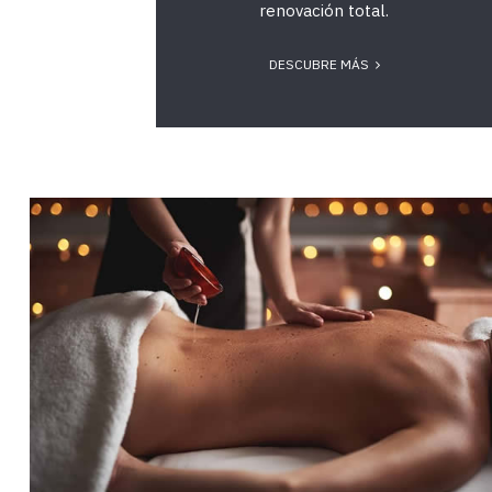
renovación total.
DESCUBRE MÁS
374Massatge