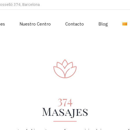
Rosselló 374, Barcelona
jes
Nuestro Centro
Contacto
Blog
374
Masajes