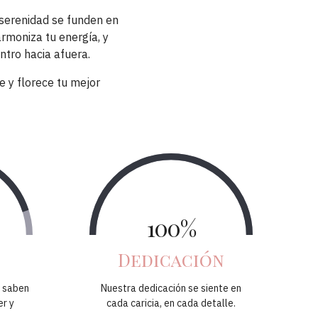
a serenidad se funden en
rmoniza tu energía, y
ntro hacia afuera.
e y florece tu mejor
100%
Dedicación
e saben
Nuestra dedicación se siente en
er y
cada caricia, en cada detalle.