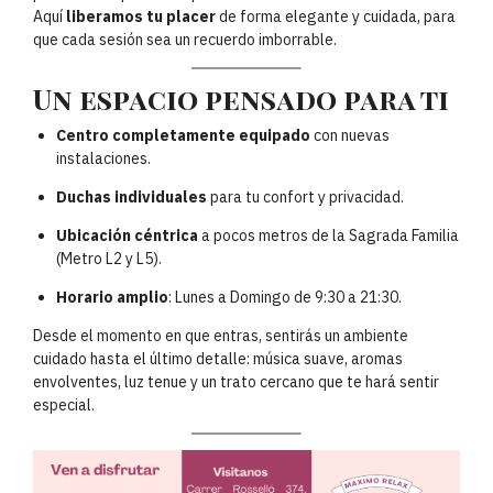
Aquí
liberamos tu placer
de forma elegante y cuidada, para
que cada sesión sea un recuerdo imborrable.
Un espacio pensado para ti
Centro completamente equipado
con nuevas
instalaciones.
Duchas individuales
para tu confort y privacidad.
Ubicación céntrica
a pocos metros de la Sagrada Familia
(Metro L2 y L5).
Horario amplio
: Lunes a Domingo de 9:30 a 21:30.
Desde el momento en que entras, sentirás un ambiente
cuidado hasta el último detalle: música suave, aromas
envolventes, luz tenue y un trato cercano que te hará sentir
especial.