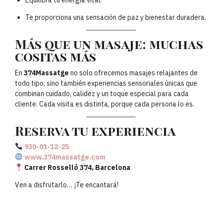
Equilibra tu energía vital.
Te proporciona una sensación de paz y bienestar duradera.
Más que un masaje: muchas
cositas más
En
374Massatge
no solo ofrecemos masajes relajantes de
todo tipo, sino también experiencias sensoriales únicas que
combinan cuidado, calidez y un toque especial para cada
cliente. Cada visita es distinta, porque cada persona lo es.
Reserva tu experiencia
930-01-12-25
www.374massatge.com
Carrer Rosselló 374, Barcelona
Ven a disfrutarlo… ¡Te encantará!