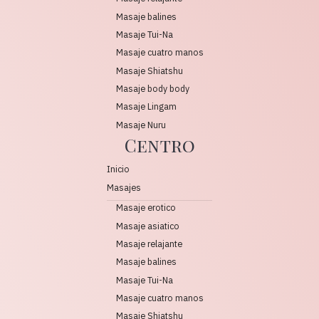
Masaje balines
Masaje Tui-Na
Masaje cuatro manos
Masaje Shiatshu
Masaje body body
Masaje Lingam
Masaje Nuru
Centro
Inicio
Masajes
Masaje erotico
Masaje asiatico
Masaje relajante
Masaje balines
Masaje Tui-Na
Masaje cuatro manos
Masaje Shiatshu