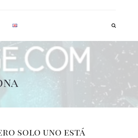
ona
ero solo uno está