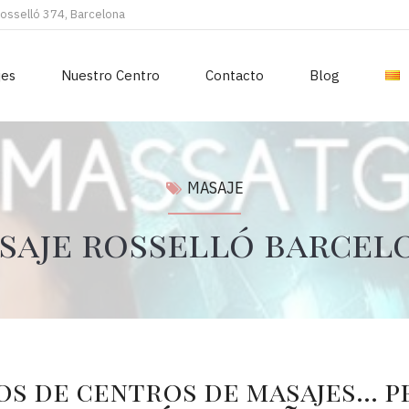
Rosselló 374, Barcelona
jes
Nuestro Centro
Contacto
Blog
MASAJE
saje rosselló barcel
os de centros de masajes… p