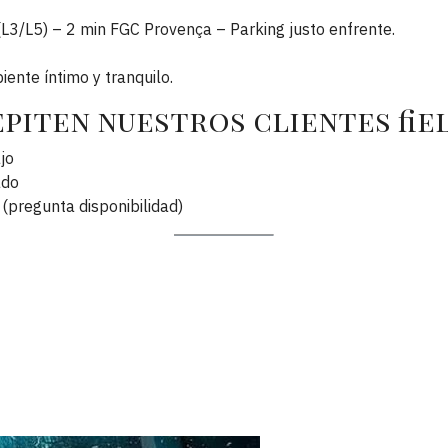
L3/L5) – 2 min FGC Provença – Parking justo enfrente.
iente íntimo y tranquilo.
epiten nuestros clientes fie
jo
ado
(pregunta disponibilidad)