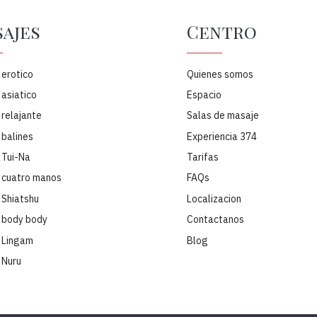
ajes
Centro
 erotico
Quienes somos
asiatico
Espacio
relajante
Salas de masaje
 balines
Experiencia 374
 Tui-Na
Tarifas
 cuatro manos
FAQs
 Shiatshu
Localizacion
 body body
Contactanos
 Lingam
Blog
 Nuru