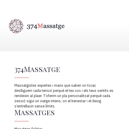
374Massatge
Massatgistes expertes i mans que saben on tocar,
deslliguem cada tensió perquè el teu cos i els teus sentits es
rendeixin al plaer. T’oferim un pla personalitzat perquè cada
sessió sigui un viatge intens, on el benestar i el desig
s’entrellacin sense límits.
Massatges
Masatges Eròtics