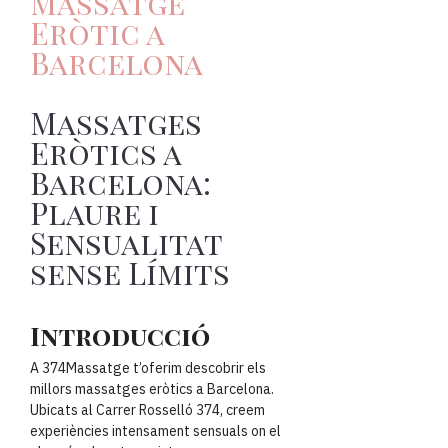
Massatge
Eròtic a
Barcelona
Massatges
Eròtics a
Barcelona:
Plaure i
Sensualitat
sense Límits
Introducció
A 374Massatge t’oferim descobrir els
millors massatges eròtics a Barcelona.
Ubicats al Carrer Rosselló 374, creem
experiències intensament sensuals on el