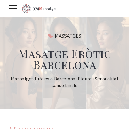
MASSATGES
Masatge Eròtic
Barcelona
Massatges Eròtics a Barcelona: Plaure i Sensualitat
sense Límits