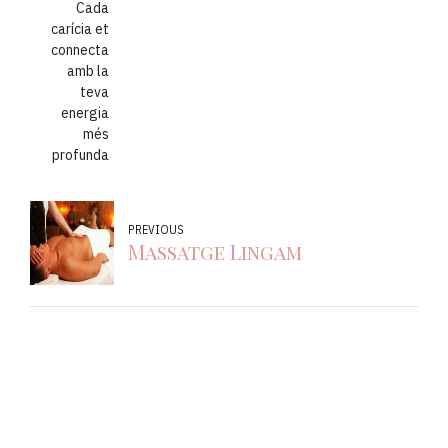
Cada
carícia et
connecta
amb la
teva
energia
més
profunda
PREVIOUS
Massatge Lingam