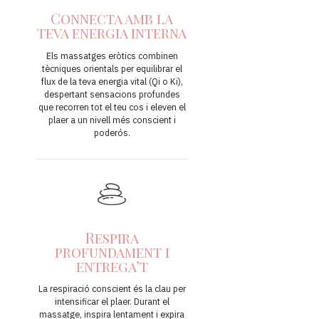
Connecta amb la
teva energia interna
Els massatges eròtics combinen
tècniques orientals per equilibrar el
flux de la teva energia vital (Qi o Ki),
despertant sensacions profundes
que recorren tot el teu cos i eleven el
plaer a un nivell més conscient i
poderós.
Respira
profundament i
entrega’t
La respiració conscient és la clau per
intensificar el plaer. Durant el
massatge, inspira lentament i expira