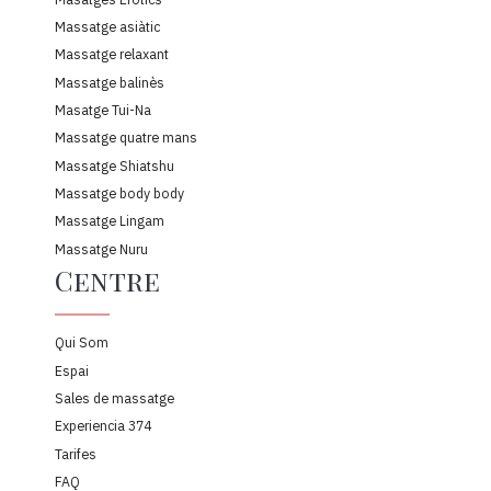
Massatge asiàtic
Massatge relaxant
Massatge balinès
Masatge Tui-Na
Massatge quatre mans
Massatge Shiatshu
Massatge body body
Massatge Lingam
Massatge Nuru
Centre
Qui Som
Espai
Sales de massatge
Experiencia 374
Tarifes
FAQ