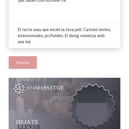
que saben com sostenir-te.
El tacte suau que encén la teva pell. Carícies lentes,
intencionades, profundes. El desig comença amb
una mà.
Reserva