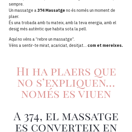
sempre.
Un massatge a
374 Massatge
no és només un moment de
plaer.
És una trobada amb tu mateix, amb la teva energia, amb el
desig més autèntic que habita sota la pell.
Aquí no véns a “rebre un massatge”.
Véns a sentir-te mirat, acariciat, desitjat…
com et mereixes.
Hi ha plaers que
no s’expliquen…
només es viuen
A 374, el massatge
es converteix en