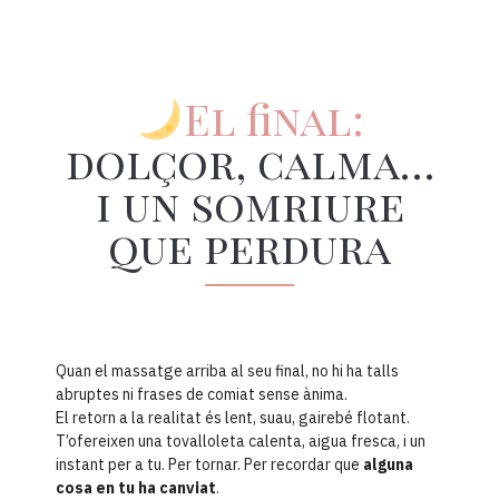
El final:
dolçor, calma…
i un somriure
que perdura
Quan el massatge arriba al seu final, no hi ha talls
abruptes ni frases de comiat sense ànima.
El retorn a la realitat és lent, suau, gairebé flotant.
T’ofereixen una tovalloleta calenta, aigua fresca, i un
instant per a tu. Per tornar. Per recordar que
alguna
cosa en tu ha canviat
.