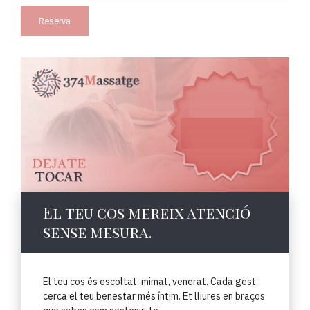
Reserva
El teu cos mereix atenció
sense mesura.
El teu cos és escoltat, mimat, venerat. Cada gest
cerca el teu benestar més íntim. Et lliures en braços