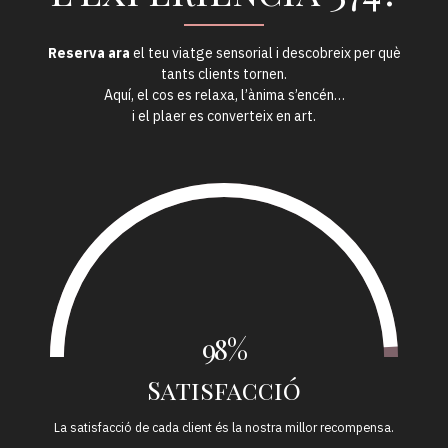
Reserva ara
el teu viatge sensorial i descobreix per què
tants clients tornen.
Aquí, el cos es relaxa, l’ànima s’encén…
i el plaer es converteix en art.
98%
Satisfacció
La satisfacció de cada client és la nostra millor recompensa.