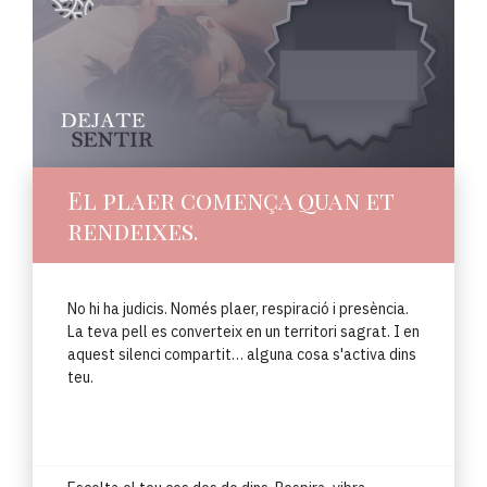
El plaer comença quan et
rendeixes.
No hi ha judicis. Només plaer, respiració i presència.
La teva pell es converteix en un territori sagrat. I en
aquest silenci compartit… alguna cosa s'activa dins
teu.