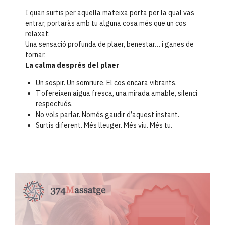
I quan surtis per aquella mateixa porta per la qual vas
entrar, portaràs amb tu alguna cosa més que un cos
relaxat:
Una sensació profunda de plaer, benestar… i ganes de
tornar.
La calma després del plaer
Un sospir. Un somriure. El cos encara vibrants.
T’ofereixen aigua fresca, una mirada amable, silenci
respectuós.
No vols parlar. Només gaudir d’aquest instant.
Surtis diferent. Més lleuger. Més viu. Més tu.