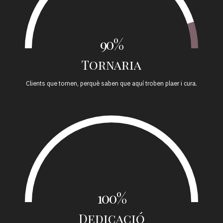
90%
Tornaria
Clients que tornen, perquè saben que aquí troben plaer i cura.
100%
Dedicació