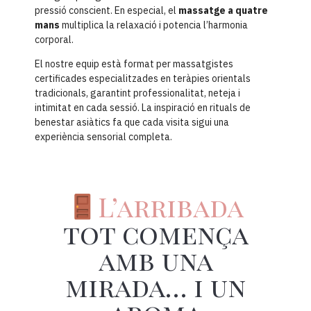
pressió conscient. En especial, el
massatge a quatre
mans
multiplica la relaxació i potencia l’harmonia
corporal.
El nostre equip està format per massatgistes
certificades especialitzades en teràpies orientals
tradicionals, garantint professionalitat, neteja i
intimitat en cada sessió. La inspiració en rituals de
benestar asiàtics fa que cada visita sigui una
experiència sensorial completa.
L’arribada
tot comença
amb una
mirada… i un