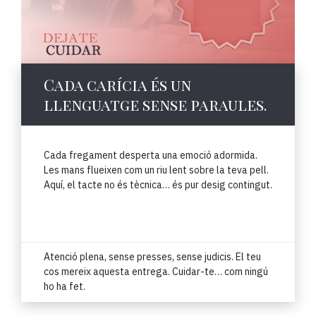
Cada carícia és un
llenguatge sense paraules.
Cada fregament desperta una emoció adormida.
Les mans flueixen com un riu lent sobre la teva pell.
Aquí, el tacte no és tècnica… és pur desig contingut.
Atenció plena, sense presses, sense judicis. El teu
cos mereix aquesta entrega. Cuidar-te… com ningú
ho ha fet.