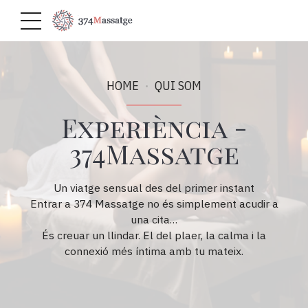
HOME
QUI SOM
Experiència -
374Massatge
Un viatge sensual des del primer instant
Entrar a 374 Massatge no és simplement acudir a
una cita…
És creuar un llindar. El del plaer, la calma i la
connexió més íntima amb tu mateix.