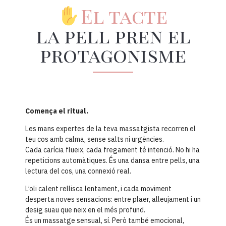
El tacte
la pell pren el
protagonisme
Comença el ritual.
Les mans expertes de la teva massatgista recorren el
teu cos amb calma, sense salts ni urgències.
Cada carícia flueix, cada fregament té intenció. No hi ha
repeticions automàtiques. És una dansa entre pells, una
lectura del cos, una connexió real.
L’oli calent rellisca lentament, i cada moviment
desperta noves sensacions: entre plaer, alleujament i un
desig suau que neix en el més profund.
És un massatge sensual, sí. Però també emocional,