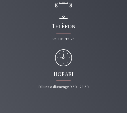
Telèfon
930-01-12-25
Horari
Dilluns a diumenge 9:30 - 21:30