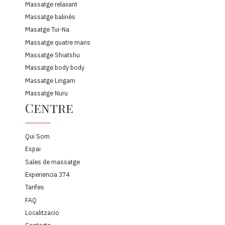
Massatge relaxant
Massatge balinès
Masatge Tui-Na
Massatge quatre mans
Massatge Shiatshu
Massatge body body
Massatge Lingam
Massatge Nuru
Centre
Qui Som
Espai
Sales de massatge
Experiencia 374
Tarifes
FAQ
Localitzacio