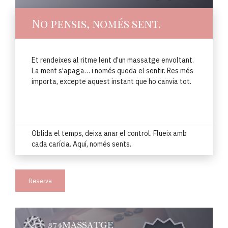
No pensis, només sent.
Et rendeixes al ritme lent d’un massatge envoltant.
La ment s’apaga… i només queda el sentir. Res més
importa, excepte aquest instant que ho canvia tot.
Oblida el temps, deixa anar el control. Flueix amb
cada carícia. Aquí, només sents.
Reserva