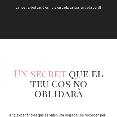
La nostra dedicació es nota en cada carícia, en cada detall.
Un secret
que el
teu cos no
oblidarà
Hi ha experiències que es viuen una vegada i es recorden per