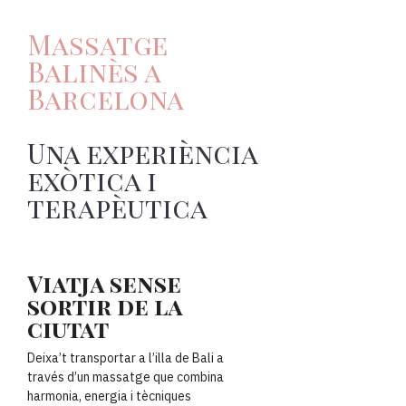
Massatge
Balinès a
Barcelona
Una experiència
exòtica i
terapèutica
Viatja sense
sortir de la
ciutat
Deixa’t transportar a l’illa de Bali a
través d’un massatge que combina
harmonia, energia i tècniques