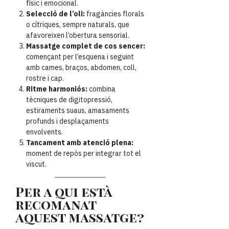
físic i emocional.
Selecció de l’oli:
fragàncies florals
o cítriques, sempre naturals, que
afavoreixen l’obertura sensorial.
Massatge complet de cos sencer:
començant per l’esquena i seguint
amb cames, braços, abdomen, coll,
rostre i cap.
Ritme harmoniós:
combina
tècniques de digitopressió,
estiraments suaus, amasaments
profunds i desplaçaments
envolvents.
Tancament amb atenció plena:
moment de repòs per integrar tot el
viscut.
Per a qui està
recomanat
aquest massatge?