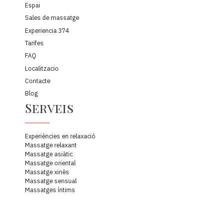
Espai
Sales de massatge
Experiencia 374
Tarifes
FAQ
Localitzacio
Contacte
Blog
Serveis
Experiències en relaxació
Massatge relaxant
Massatge asiàtic
Massatge oriental
Massatge xinès
Massatge sensual
Massatges íntims