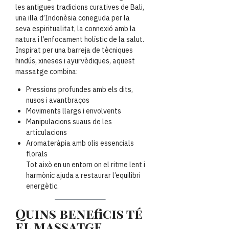
les antigues tradicions curatives de Bali,
una illa d’Indonèsia coneguda per la
seva espiritualitat, la connexió amb la
natura i l’enfocament holístic de la salut.
Inspirat per una barreja de tècniques
hindús, xineses i ayurvèdiques, aquest
massatge combina:
Pressions profundes amb els dits,
nusos i avantbraços
Moviments llargs i envolvents
Manipulacions suaus de les
articulacions
Aromateràpia amb olis essencials
florals
Tot això en un entorn on el ritme lent i
harmònic ajuda a restaurar l’equilibri
energètic.
Quins beneficis té
el massatge