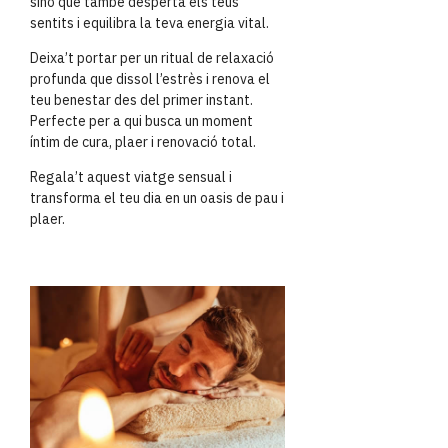
sinó que també desperta els teus
sentits i equilibra la teva energia vital.
Deixa’t portar per un ritual de relaxació
profunda que dissol l’estrès i renova el
teu benestar des del primer instant.
Perfecte per a qui busca un moment
íntim de cura, plaer i renovació total.
Regala’t aquest viatge sensual i
transforma el teu dia en un oasis de pau i
plaer.