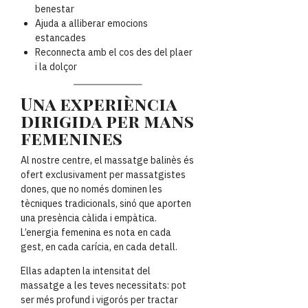
benestar
Ajuda a alliberar emocions
estancades
Reconnecta amb el cos des del plaer
i la dolçor
Una experiència
dirigida per mans
femenines
Al nostre centre, el massatge balinès és
ofert exclusivament per massatgistes
dones, que no només dominen les
tècniques tradicionals, sinó que aporten
una presència càlida i empàtica.
L’energia femenina es nota en cada
gest, en cada carícia, en cada detall.
Ellas adapten la intensitat del
massatge a les teves necessitats: pot
ser més profund i vigorós per tractar