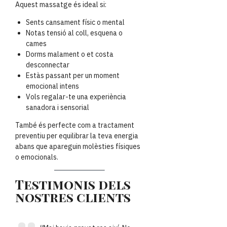
Aquest massatge és ideal si:
Sents cansament físic o mental
Notas tensió al coll, esquena o
cames
Dorms malament o et costa
desconnectar
Estàs passant per un moment
emocional intens
Vols regalar-te una experiència
sanadora i sensorial
També és perfecte com a tractament
preventiu per equilibrar la teva energia
abans que apareguin molèsties físiques
o emocionals.
Testimonis dels
nostres clients