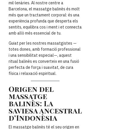
mil·lenàries. Al nostre centre a
Barcelona, el massatge balinès és molt
més que un tractament corporal: és una
experiència profunda que desperta els
sentits, equilibra cos i ment i et connecta
amb allò més essencial de tu.
Guiat per les nostres massatgistes —
totes dones, amb formació professional
i una sensibilitat especial—, aquest
ritual balinès es converteix en una fusió
perfecta de força i suavitat, de cura
física i relaxació espiritual.
Origen del
massatge
balinès: La
saviesa ancestral
d’Indonèsia
El massatge balinès té el seu origen en