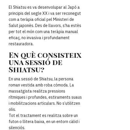
El Shiatsu es va desenvolupar al Japó a
principis del segle XX i va ser reconegut
com a teràpia oficial pel Ministeri de
Salut japonès. Des de llavors, s’ha estès
per tot el món com una teràpia manual
eficaç, no invasiva i profundament
restauradora.
En què consisteix
una sessió de
Shiatsu?
En una sessió de Shiatsu, la persona
roman vestida amb roba còmoda. La
massatgista realitza pressions
rítmiques i profundes, estiraments suaus
i mobilitzacions articulars. No s’utilitzen
olis.
Tot el tractament es realitza sobre un
futon o llitera baixa, en un entorn càlid i
silenciós.