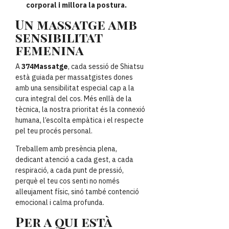
corporal i millora la postura.
Un massatge amb
sensibilitat
femenina
A
374Massatge
, cada sessió de Shiatsu
està guiada per massatgistes dones
amb una sensibilitat especial cap a la
cura integral del cos. Més enllà de la
tècnica, la nostra prioritat és la connexió
humana, l’escolta empàtica i el respecte
pel teu procés personal.
Treballem amb presència plena,
dedicant atenció a cada gest, a cada
respiració, a cada punt de pressió,
perquè el teu cos senti no només
alleujament físic, sinó també contenció
emocional i calma profunda.
Per a qui està