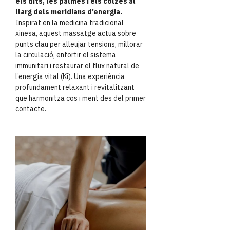
els dits, les palmes i els colzes al
llarg dels meridians d’energia.
Inspirat en la medicina tradicional
xinesa, aquest massatge actua sobre
punts clau per alleujar tensions, millorar
la circulació, enfortir el sistema
immunitari i restaurar el flux natural de
l’energia vital (Ki). Una experiència
profundament relaxant i revitalitzant
que harmonitza cos i ment des del primer
contacte.