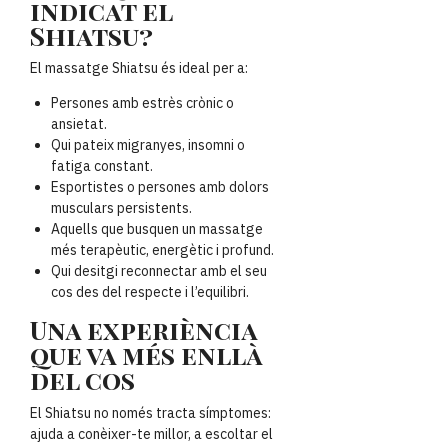
indicat el
Shiatsu?
El massatge Shiatsu és ideal per a:
Persones amb estrès crònic o
ansietat.
Qui pateix migranyes, insomni o
fatiga constant.
Esportistes o persones amb dolors
musculars persistents.
Aquells que busquen un massatge
més terapèutic, energètic i profund.
Qui desitgi reconnectar amb el seu
cos des del respecte i l’equilibri.
Una experiència
que va més enllà
del cos
El Shiatsu no només tracta símptomes:
ajuda a conèixer-te millor, a escoltar el