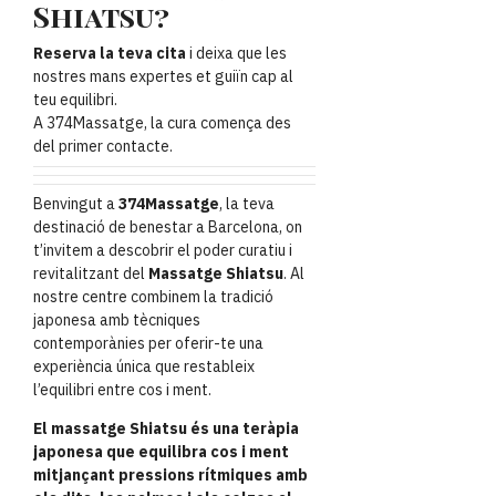
Shiatsu?
Reserva la teva cita
i deixa que les
nostres mans expertes et guiïn cap al
teu equilibri.
A 374Massatge, la cura comença des
del primer contacte.
Benvingut a
374Massatge
, la teva
destinació de benestar a Barcelona, on
t’invitem a descobrir el poder curatiu i
revitalitzant del
Massatge Shiatsu
. Al
nostre centre combinem la tradició
japonesa amb tècniques
contemporànies per oferir-te una
experiència única que restableix
l’equilibri entre cos i ment.
El massatge Shiatsu és una teràpia
japonesa que equilibra cos i ment
mitjançant pressions rítmiques amb