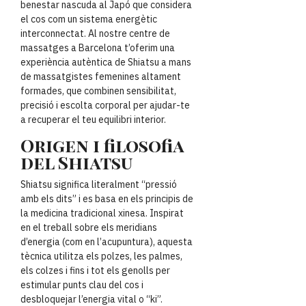
benestar nascuda al Japó que considera
el cos com un sistema energètic
interconnectat. Al nostre centre de
massatges a Barcelona t’oferim una
experiència autèntica de Shiatsu a mans
de massatgistes femenines altament
formades, que combinen sensibilitat,
precisió i escolta corporal per ajudar-te
a recuperar el teu equilibri interior.
Origen i filosofia
del Shiatsu
Shiatsu significa literalment “pressió
amb els dits” i es basa en els principis de
la medicina tradicional xinesa. Inspirat
en el treball sobre els meridians
d’energia (com en l’acupuntura), aquesta
tècnica utilitza els polzes, les palmes,
els colzes i fins i tot els genolls per
estimular punts clau del cos i
desbloquejar l’energia vital o “ki”.