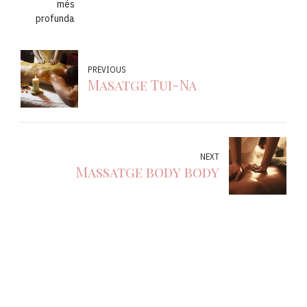
més
profunda
PREVIOUS
Masatge Tui-Na
NEXT
Massatge body body