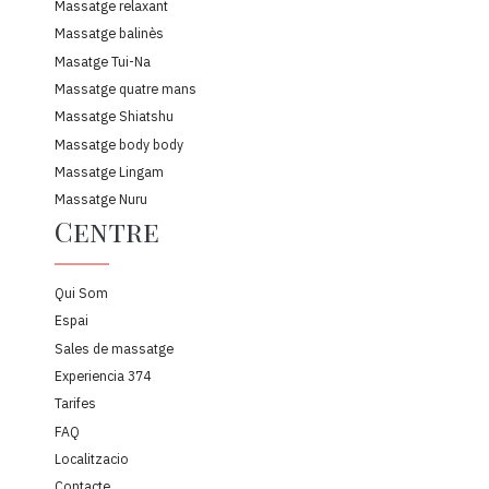
Massatge relaxant
Massatge balinès
Masatge Tui-Na
Massatge quatre mans
Massatge Shiatshu
Massatge body body
Massatge Lingam
Massatge Nuru
Centre
Qui Som
Espai
Sales de massatge
Experiencia 374
Tarifes
FAQ
Localitzacio
Contacte