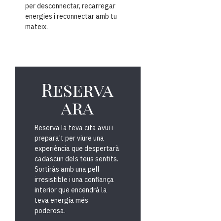
per desconnectar, recarregar
energies i reconnectar amb tu
mateix.
Reserva
ara
Reserva la teva cita avui i
prepara’t per viure una
experiència que despertarà
cadascun dels teus sentits.
Sortiràs amb una pell
irresistible i una confiança
interior que encendrà la
teva energia més
poderosa.