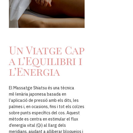
Un Viatge Cap
a l’Equilibri i
l’Energia
El Massatge Shiatsu és una tècnica
mil·lenària japonesa basada en
l’aplicació de pressió amb els dits, les
palmes i, en ocasions, fins i tot els colzes
sobre punts específics del cos. Aquest
mètode es centra en estimular el flux
d’energia vital (Qi) al llarg dels
meridians, ajudant a alliberar bloquejos i