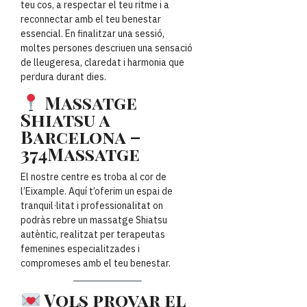
teu cos, a respectar el teu ritme i a
reconnectar amb el teu benestar
essencial. En finalitzar una sessió,
moltes persones descriuen una sensació
de lleugeresa, claredat i harmonia que
perdura durant dies.
Massatge
Shiatsu a
Barcelona –
374Massatge
El nostre centre es troba al cor de
l’Eixample. Aquí t’oferim un espai de
tranquil·litat i professionalitat on
podràs rebre un massatge Shiatsu
autèntic, realitzat per terapeutas
femenines especialitzades i
compromeses amb el teu benestar.
Vols provar el